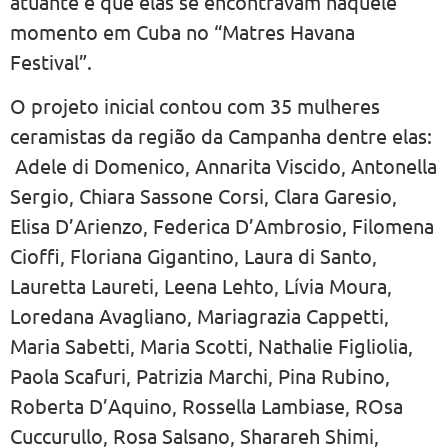
atuante e que elas se encontravam naquele
momento em Cuba no “Matres Havana
Festival”.
O projeto inicial contou com 35 mulheres
ceramistas da região da Campanha dentre elas:
Adele di Domenico, Annarita Viscido, Antonella
Sergio, Chiara Sassone Corsi, Clara Garesio,
Elisa D’Arienzo, Federica D’Ambrosio, Filomena
Cioffi, Floriana Gigantino, Laura di Santo,
Lauretta Laureti, Leena Lehto, Lívia Moura,
Loredana Avagliano, Mariagrazia Cappetti,
Maria Sabetti, Maria Scotti, Nathalie Figliolia,
Paola Scafuri, Patrizia Marchi, Pina Rubino,
Roberta D’Aquino, Rossella Lambiase, ROsa
Cuccurullo, Rosa Salsano, Sharareh Shimi,