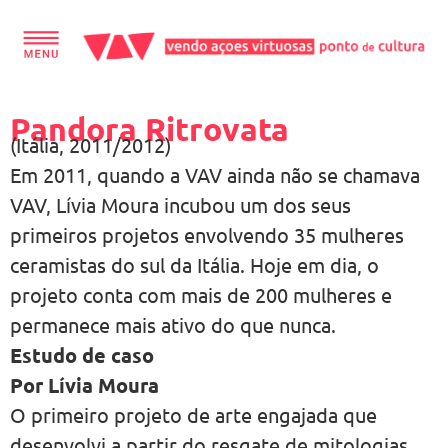
Pandora Ritrovata
(Itália, 2011/2012)
Em 2011, quando a VAV ainda não se chamava
VAV, Lívia Moura incubou um dos seus
primeiros projetos envolvendo 35 mulheres
ceramistas do sul da Itália. Hoje em dia, o
projeto conta com mais de 200 mulheres e
permanece mais ativo do que nunca.
Estudo de caso
Por Lívia Moura
O primeiro projeto de arte engajada que
desenvolvi a partir do resgate de mitologias