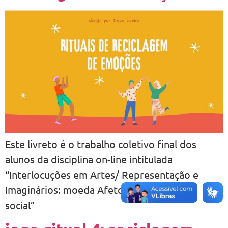
Este livreto é o trabalho coletivo final dos
alunos da disciplina on-line intitulada
“Interlocuções em Artes/ Representação e
Imaginários: moeda Afeto como escultura
social”