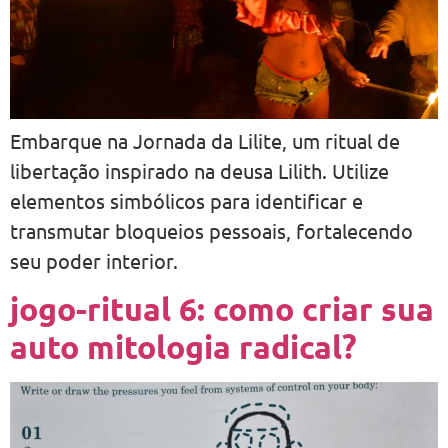
Embarque na Jornada da Lilite, um ritual de
libertação inspirado na deusa Lilith. Utilize
elementos simbólicos para identificar e
transmutar bloqueios pessoais, fortalecendo
seu poder interior.
jogo-ritual 6: como criar sua
auto mitologia radical?