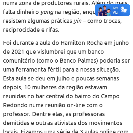
numa zona de produtores rurais. Além do mais,
falta dinheiro
yang
na região, enquanto ainda
resistem algumas práticas
yin
– como trocas,
reciprocidade e rifas.
Foi durante a aula do Hamilton Rocha em junho
de 2021 que vislumbrei que um banco
comunitário (como o Banco Palmas) poderia ser
uma ferramenta fértil para a nossa situação.
Esta aula se deu em julho e poucas semanas
depois, 10 mulheres da região estavam
reunidas no bar central do bairro do Campo
Redondo numa reunião on-line com o
professor. Dentre elas, as professoras
demitidas e outras ativistas dos movimentos
locais. Fizemos uma série de 3 aulas online com