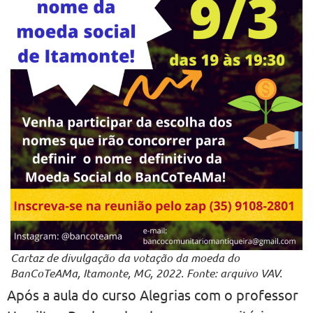
Cartaz de divulgação da votação da moeda do
BanCoTeAMa, Itamonte, MG, 2022. Fonte: arquivo VAV.
Após a aula do curso Alegrias com o professor